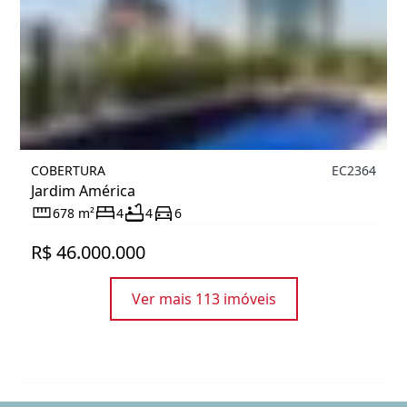
COBERTURA
EC2364
Jardim América
678 m²
4
4
6
R$ 46.000.000
Ver mais 113 imóveis