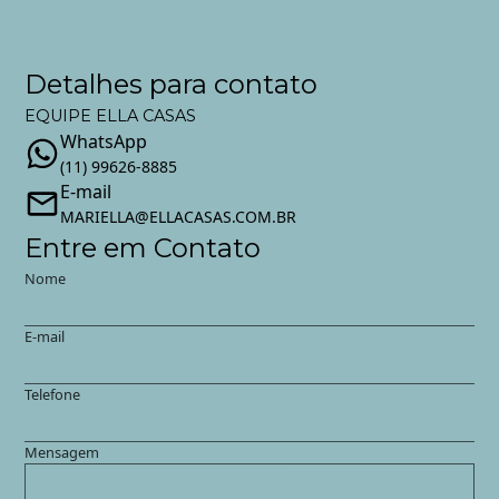
Detalhes para contato
EQUIPE ELLA CASAS
WhatsApp
(11) 99626-8885
E-mail
MARIELLA@ELLACASAS.COM.BR
Entre em Contato
Nome
E-mail
Telefone
Mensagem