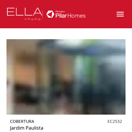
Filtrar
1
COBERTURA
EC2532
Jardim Paulista