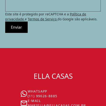
Este site é protegido por reCAPTCHA e a
Política de
privacidade
e
Termos de Serviço
do Google são aplicáveis.
Enviar
ELLA CASAS
WHATSAPP
(11) 99626-8885
E-MAIL
MARIELLA@ELLACASAS.COM.BR