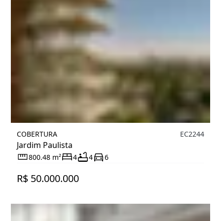
COBERTURA
EC2244
Jardim Paulista
800.48 m²
4
4
6
R$ 50.000.000