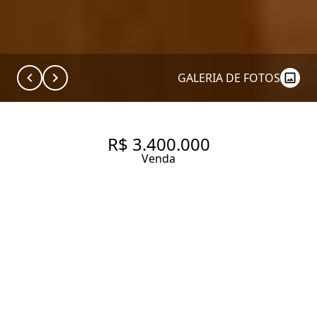
GALERIA DE FOTOS
R$ 3.400.000
Venda
BROOKLIN - NOVO - 205 M2
ÚTEIS - 3 SUÍTES - 3 VAGAS
LAZER COMPLETO COM
QUADRA DE TÊNIS 🎾 R$