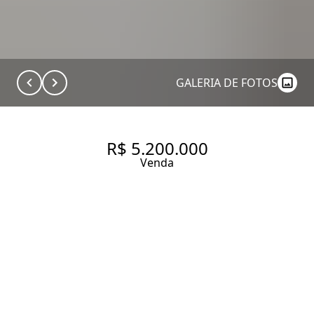
GALERIA DE FOTOS
R$ 5.200.000
Venda
APARTAMENTO COM 245 M², 3
QUARTOS SENDO 3 SUÍTES À
VENDA NO BAIRRO JARDIM
PAULISTA.