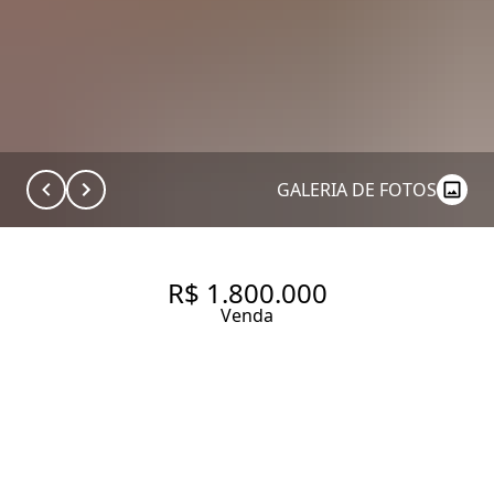
GALERIA DE FOTOS
R$ 1.800.000
Venda
PRÉDIO DE 2 ANDARES, COM
800.0 M², À VENDA NO BAIRRO
BOM RETIRO.