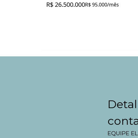
R$ 26.500.000
R$ 95.000/mês
Detal
cont
EQUIPE EL