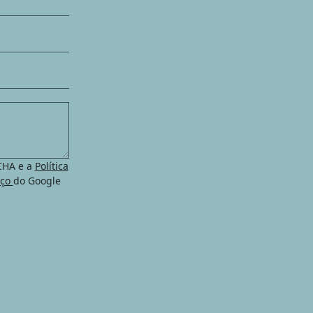
TCHA e a
Política
iço
do Google