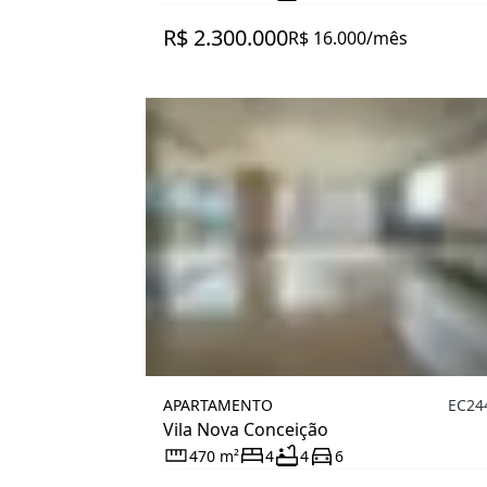
R$ 2.300.000
R$ 16.000/mês
APARTAMENTO
EC24
Vila Nova Conceição
470 m²
4
4
6