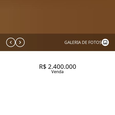
GALERIA DE FOTOS
R$ 2.400.000
Venda
COBERTURA DUPLEX DE 195
M² COM 3 QUARTOS SENDO 1
SUÍTE À VENDA NA LAPA.