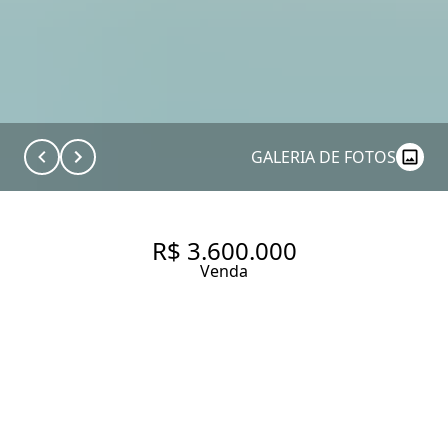
GALERIA DE FOTOS
R$ 3.600.000
Venda
COBERTURA DUPLEX COM
TERRAÇO RECEPTIVO,
REFORMA ATUAL E UM TOQUE