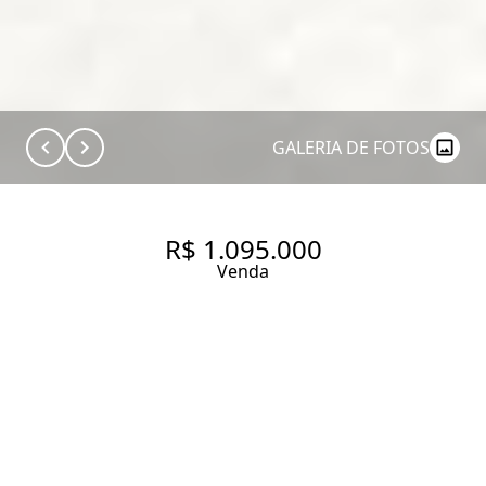
GALERIA DE FOTOS
R$ 1.095.000
Venda
CHEIRANDO A NOVO,
MOBILIADO, NO PRECINHO
86 m² Área útil
2 Dormitórios
1 Suíte
2 Banheiros