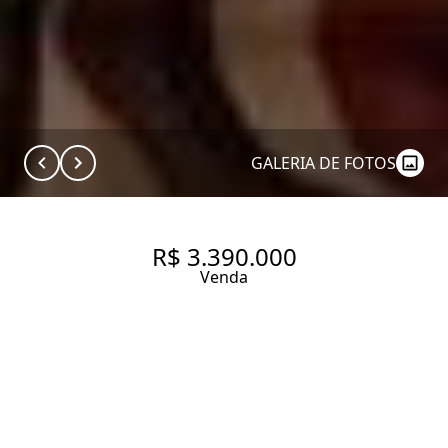
GALERIA DE FOTOS
R$ 3.390.000
Venda
CASAS À VENDA NA RUA
CASTRO DELGADO ALTO DE
PINHEIROS. CASA À VENDA EM