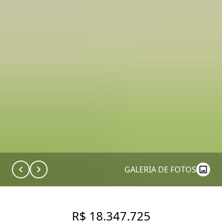
GALERIA DE FOTOS
R$ 18.347.725