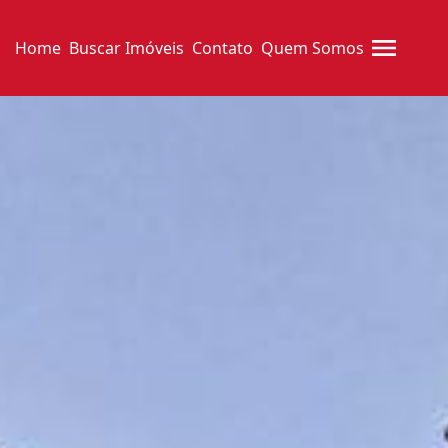
Home
Buscar Imóveis
Contato
Quem Somos