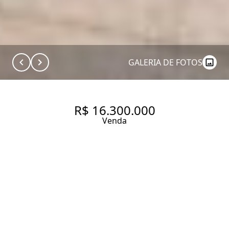
GALERIA DE FOTOS
R$ 16.300.000
Venda
CASA COMERCIAL NA
FERREIRA DE ARAÚJO —
ARQUITETURA IMPONENTE E
LOCALIZAÇÃO ESTRATÉGICA