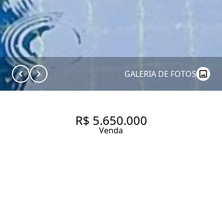
GALERIA DE FOTOS
R$ 5.650.000
Venda
CASA COM 715 M², 4
QUARTOS SENDO 4 SUÍTES À
VENDA NO BAIRRO JARDIM