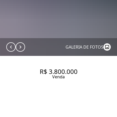
GALERIA DE FOTOS
R$ 3.800.000
Venda
CASA COM 220.0 M², À VENDA
NO BAIRRO JARDIM