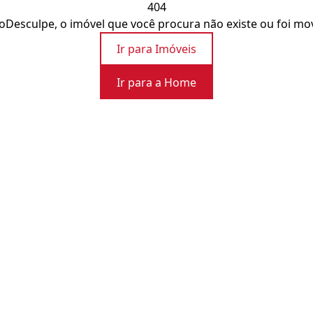
404
o
Desculpe, o imóvel que você procura não existe ou foi mo
Ir para Imóveis
Ir para a Home