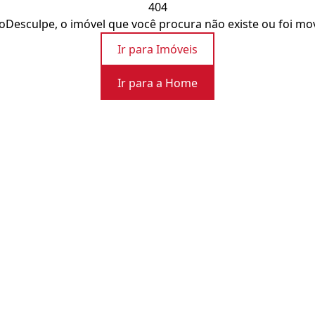
404
o
Desculpe, o imóvel que você procura não existe ou foi mo
Ir para Imóveis
Ir para a Home