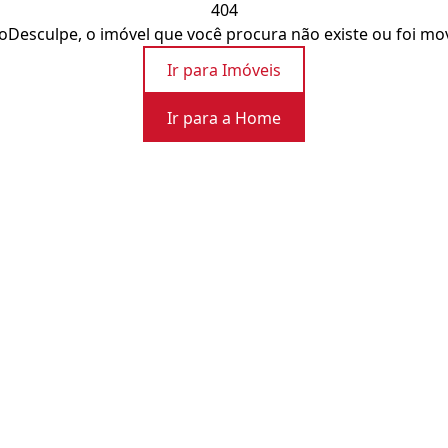
404
o
Desculpe, o imóvel que você procura não existe ou foi mo
Ir para Imóveis
Ir para a Home