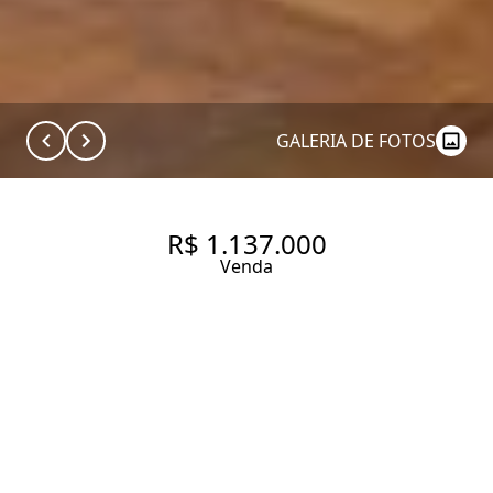
GALERIA DE FOTOS
R$ 1.137.000
Venda
APARTAMENTO COM 95 M², 2
QUARTOS SENDO 1 SUÍTE À
VENDA NO BAIRRO VILA NOVA
CONCEIÇÃO.