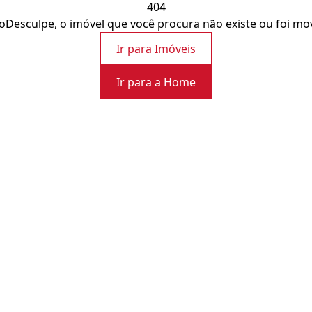
404
o
Desculpe, o imóvel que você procura não existe ou foi mo
Ir para Imóveis
Ir para a Home