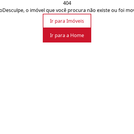
404
o
Desculpe, o imóvel que você procura não existe ou foi mo
Ir para Imóveis
Ir para a Home