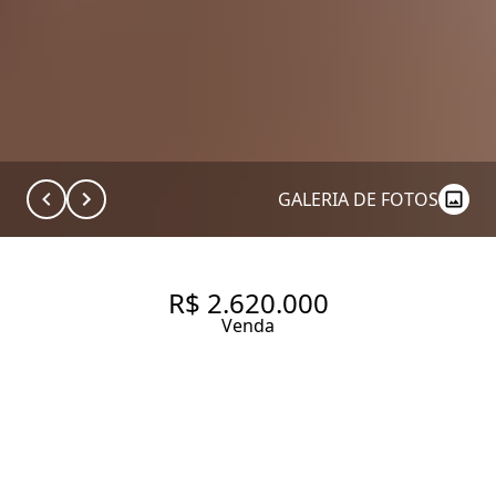
GALERIA DE FOTOS
R$ 2.620.000
Venda
APARTAMENTO COM 250.0 M²,
À VENDA NO BAIRRO