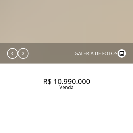
GALERIA DE FOTOS
R$ 10.990.000
Venda
APARTAMENTO COM 226.0 M²,
À VENDA NO BAIRRO JARDIM