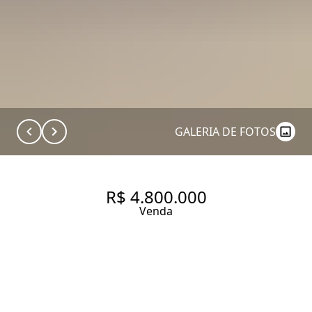
GALERIA DE FOTOS
R$ 4.800.000
Venda
APARTAMENTO COM 220.0 M²,
À VENDA NO BAIRRO