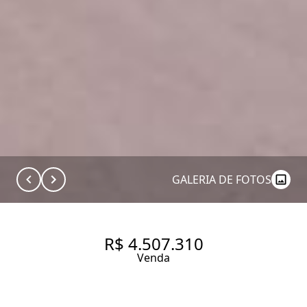
GALERIA DE FOTOS
R$ 4.507.310
Venda
APARTAMENTO COM 196 M², 4