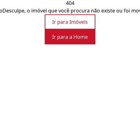
404
o
Desculpe, o imóvel que você procura não existe ou foi mo
Ir para Imóveis
Ir para a Home