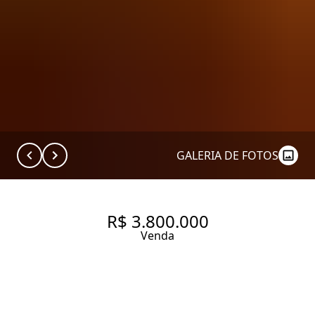
GALERIA DE FOTOS
R$ 3.800.000
Venda
APARTAMENTO COM 165 M², 3
QUARTOS SENDO 3 SUÍTES À