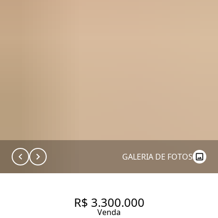
GALERIA DE FOTOS
R$ 3.300.000
Venda