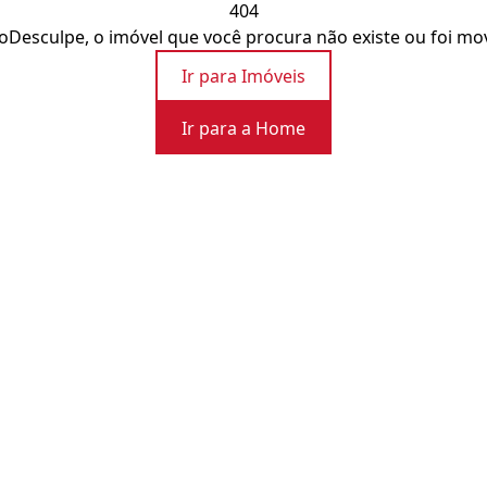
404
o
Desculpe, o imóvel que você procura não existe ou foi mo
Ir para Imóveis
Ir para a Home