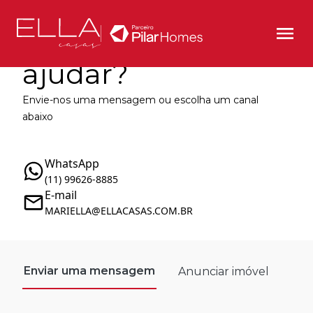
Como podemos te
ajudar?
Envie-nos uma mensagem ou escolha um canal
abaixo
WhatsApp
(11) 99626-8885
E-mail
MARIELLA@ELLACASAS.COM.BR
Enviar uma mensagem
Anunciar imóvel