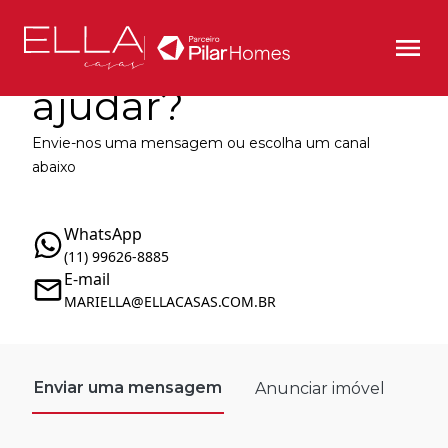
Como podemos te
ajudar?
Envie-nos uma mensagem ou escolha um canal
abaixo
WhatsApp
(11) 99626-8885
E-mail
MARIELLA@ELLACASAS.COM.BR
Enviar uma mensagem
Anunciar imóvel