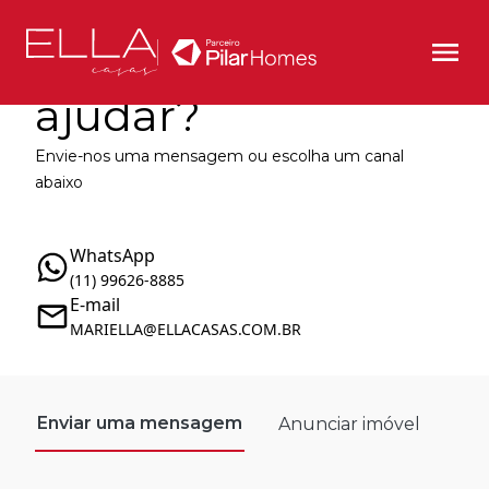
Como podemos te
ajudar?
Envie-nos uma mensagem ou escolha um canal
abaixo
WhatsApp
(11) 99626-8885
E-mail
MARIELLA@ELLACASAS.COM.BR
Enviar uma mensagem
Anunciar imóvel